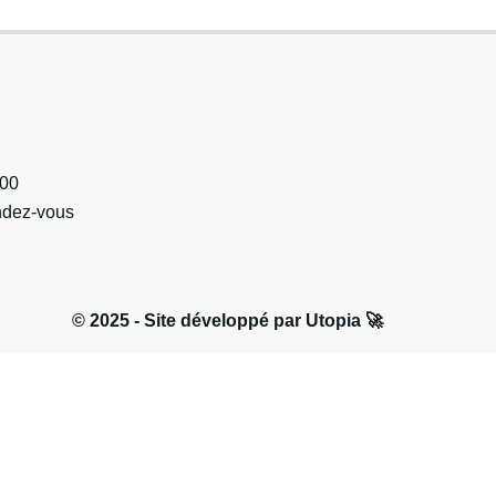
h00
endez-vous
© 2025 - Site développé par Utopia 🚀