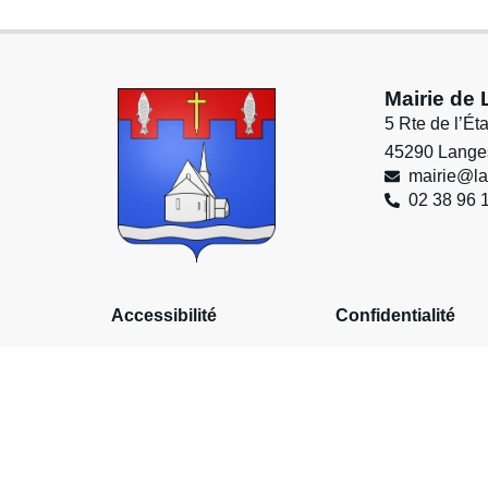
Mairie de
5 Rte de l’Ét
45290 Lange
mairie@la
02 38 96 
Accessibilité
Confidentialité