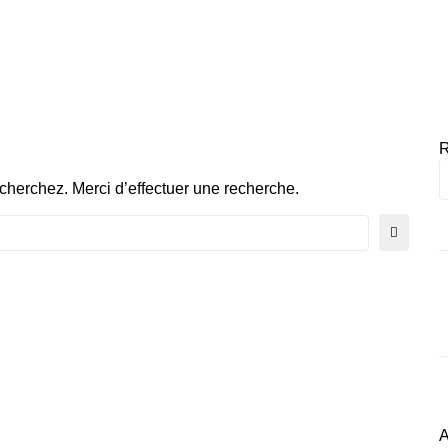
R
herchez. Merci d’effectuer une recherche.
A