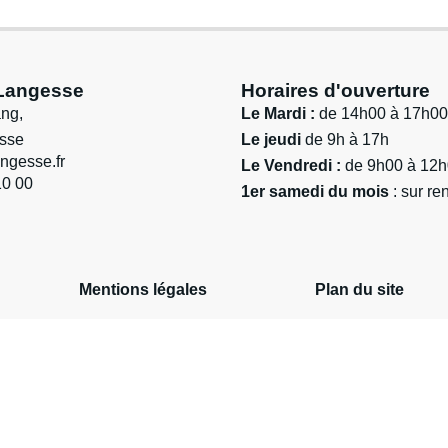
 Langesse
Horaires d'ouverture
ang,
Le Mardi :
de 14h00 à 17h00
sse
Le jeudi
de 9h à 17h
ngesse.fr
Le Vendredi :
de 9h00 à 12
10 00
1er samedi du mois
: sur r
Mentions légales
Plan du site