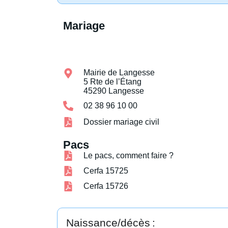
Mariage
Mairie de Langesse
5 Rte de l’Étang
45290 Langesse
02 38 96 10 00
Dossier mariage civil
Pacs
Le pacs, comment faire ?
Cerfa 15725
Cerfa 15726
Naissance/décès :