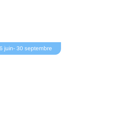
6 juin
- 30 septembre
emande de subventions