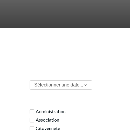
Sélectionner une date...
Administration
Association
Citoyenneté