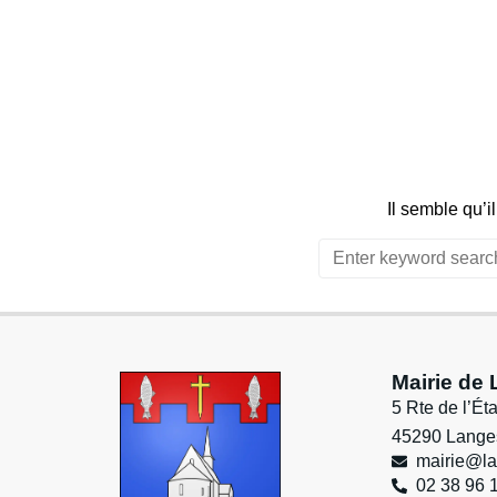
principal
Il semble qu’i
Mairie de
5 Rte de l’Ét
45290 Lange
mairie@la
02 38 96 