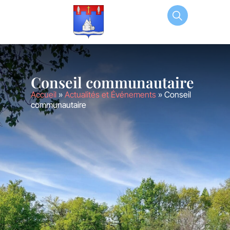
principal
Conseil communautaire
Accueil
»
Actualités et Événements
»
Conseil
communautaire