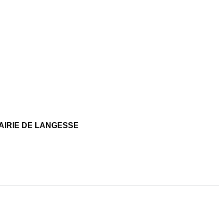
ÉCOUVRIR
MA COMMUNE
AU QUOTIDI
AIRIE DE LANGESSE