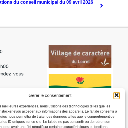
ations du conseil municipal du 09 avril 2026
00
2h00
rendez-vous
Gérer le consentement
les meilleures expériences, nous utilisons des technologies telles que les
 stocker et/ou accéder aux informations des appareils. Le fait de consentir à
gies nous permettra de traiter des données telles que le comportement de
 les ID uniques sur ce site. Le fait de ne pas consentir ou de retirer son
© 2025 - Site développé par Utopia 🚀
 peut avoir un effet négatif sur certaines caractéristiques et fonctions.